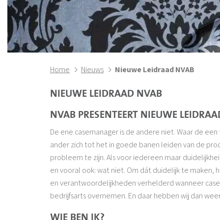
Home
Nieuws
Nieuwe Leidraad NVAB
NIEUWE LEIDRAAD NVAB
NVAB PRESENTEERT NIEUWE LEIDR
De ene casemanager is de andere niet. Waar de een 
ander zich tot het in goede banen leiden van de pr
probleem te zijn. Als voor iedereen maar duidelijkhe
en vooral ook: wat niet. Om dát duidelijk te maken, 
en verantwoordelijkheden verhelderd wanneer casem
bedrijfsarts overnemen. En daar hebben wij dan we
WIE BEN IK?