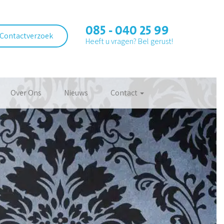
085 - 040 25 99
Contactverzoek
Heeft u vragen? Bel gerust!
Over Ons
Nieuws
Contact
?