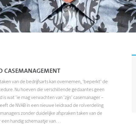
AAD CASEMANAGEMENT
taken van de bedrijfsarts kan overnemen, ‘beperkt’ de
ocedure. Nu hoeven die verschillende gedaantes geen
id is wat ‘ie mag verwachten van ‘zijn’ casemanager –
heeft de NVAB in een nieuwe leidraad de rolverdeling
anagers zonder duidelijke afspraken taken van de
er een handig schemaatje van…