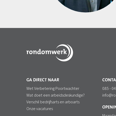
GA DIRECT NAAR
CONTA
Wet Verbetering Poortwachter
085 - 04
Wat doet een arbeidsdeskundige?
info@r
Verschil bedrijfsarts en arboarts
OPENIN
Onze vacatures
Maanda