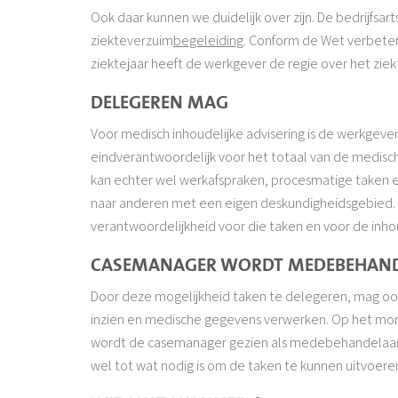
Ook daar kunnen we duidelijk over zijn. De bedrijfsart
ziekteverzuim
begeleiding
. Conform de Wet verbete
ziektejaar heeft de werkgever de regie over het zie
DELEGEREN MAG
Voor medisch inhoudelijke advisering is de werkgever 
eindverantwoordelijk voor het totaal van de medisch
kan echter wel werkafspraken, procesmatige taken e
naar anderen met een eigen deskundigheidsgebied. 
verantwoordelijkheid voor die taken en voor de inho
CASEMANAGER WORDT MEDEBEHAN
Door deze mogelijkheid taken te delegeren, mag oo
inzien en medische gegevens verwerken. Op het moment
wordt de casemanager gezien als medebehandelaar o
wel tot wat nodig is om de taken te kunnen uitvoer