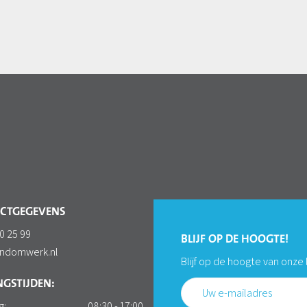
CTGEGEVENS
0 25 99
BLIJF OP DE HOOGTE!
ondomwerk.nl
Blijf op de hoogte van onze
GSTIJDEN:
g:
08:30 - 17:00