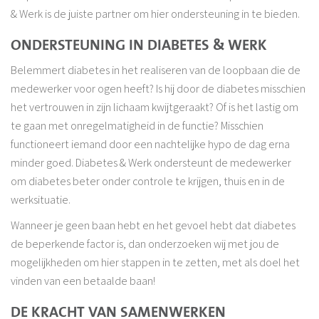
& Werk is de juiste partner om hier ondersteuning in te bieden.
ONDERSTEUNING IN DIABETES & WERK
Belemmert diabetes in het realiseren van de loopbaan die de
medewerker voor ogen heeft? Is hij door de diabetes misschien
het vertrouwen in zijn lichaam kwijtgeraakt? Of is het lastig om
te gaan met onregelmatigheid in de functie? Misschien
functioneert iemand door een nachtelijke hypo de dag erna
minder goed. Diabetes & Werk ondersteunt de medewerker
om diabetes beter onder controle te krijgen, thuis en in de
werksituatie.
Wanneer je geen baan hebt en het gevoel hebt dat diabetes
de beperkende factor is, dan onderzoeken wij met jou de
mogelijkheden om hier stappen in te zetten, met als doel het
vinden van een betaalde baan!
DE KRACHT VAN SAMENWERKEN