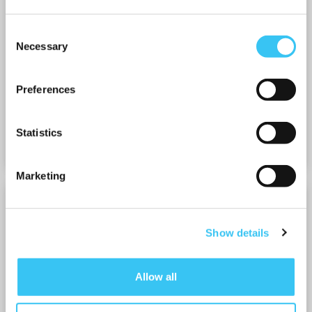
Consent
Necessary
Selection
REINTEGRATIE
Preferences
Zo snel mogelijk bekijken wat nog wél kan. Dat is
misschien wel het allerbelangrijkst...
Statistics
Marketing
Show details
Allow all