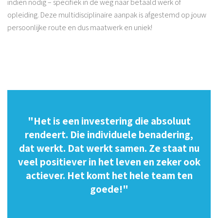
indien nodig – specifiek in de weg naar betaald werk of
opleiding. Deze multidisciplinaire aanpak is afgestemd op jouw
persoonlijke route en dus maatwerk en uniek!
"Het is een investering die absoluut
rendeert. Die individuele benadering,
dat werkt. Dat werkt samen. Ze staat nu
veel positiever in het leven en zeker ook
actiever. Het komt het hele team ten
goede!"