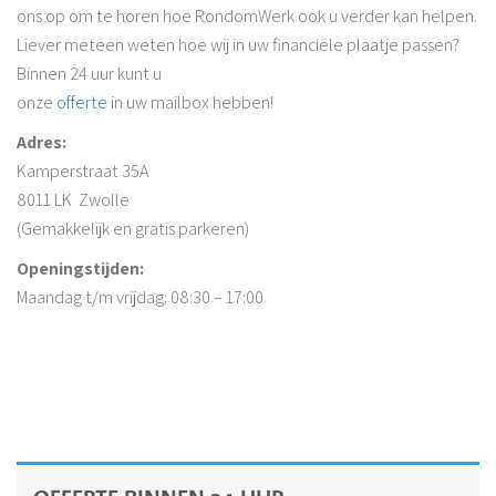
ons op om te horen hoe RondomWerk ook u verder kan helpen.
Liever meteen weten hoe wij in uw financiële plaatje passen?
Binnen 24 uur kunt u
onze
offerte
in uw mailbox hebben!
Adres:
Kamperstraat 35A
8011 LK Zwolle
(Gemakkelijk en gratis parkeren)
Openingstijden:
Maandag t/m vrijdag: 08:30 – 17:00