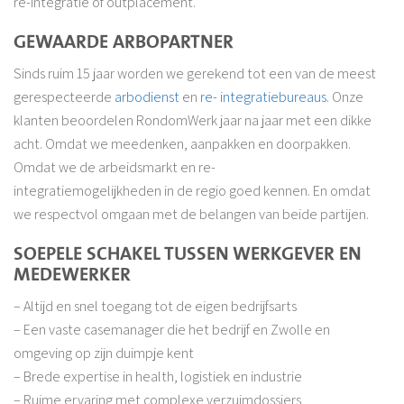
re-integratie of outplacement.
GEWAARDE ARBOPARTNER
Sinds ruim 15 jaar worden we gerekend tot een van de meest
gerespecteerde
arbodienst
en
re- integratiebureaus
. Onze
klanten beoordelen RondomWerk jaar na jaar met een dikke
acht. Omdat we meedenken, aanpakken en doorpakken.
Omdat we de arbeidsmarkt en re-
integratiemogelijkheden in de regio goed kennen. En omdat
we respectvol omgaan met de belangen van beide partijen.
SOEPELE SCHAKEL TUSSEN WERKGEVER EN
MEDEWERKER
– Altijd en snel toegang tot de eigen bedrijfsarts
– Een vaste casemanager die het bedrijf en Zwolle en
omgeving op zijn duimpje kent
– Brede expertise in health, logistiek en industrie
– Ruime ervaring met complexe verzuimdossiers