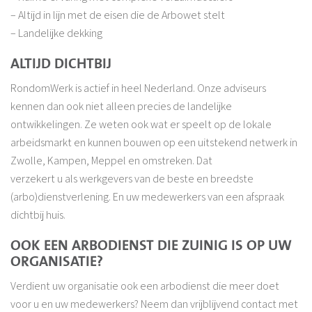
– Altijd in lijn met de eisen die de Arbowet stelt
– Landelijke dekking
ALTIJD DICHTBIJ
RondomWerk is actief in heel Nederland. Onze adviseurs
kennen dan ook niet alleen precies de landelijke
ontwikkelingen. Ze weten ook wat er speelt op de lokale
arbeidsmarkt en kunnen bouwen op een uitstekend netwerk in
Zwolle, Kampen, Meppel en omstreken. Dat
verzekert u als werkgevers van de beste en breedste
(arbo)dienstverlening. En uw medewerkers van een afspraak
dichtbij huis.
OOK EEN ARBODIENST DIE ZUINIG IS OP UW
ORGANISATIE?
Verdient uw organisatie ook een arbodienst die meer doet
voor u en uw medewerkers? Neem dan vrijblijvend contact met