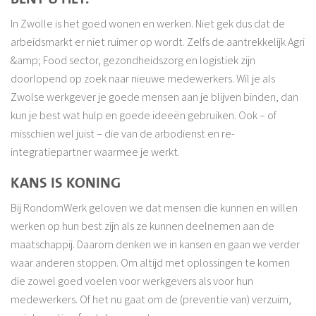
In Zwolle is het goed wonen en werken. Niet gek dus dat de
arbeidsmarkt er niet ruimer op wordt. Zelfs de aantrekkelijk Agri
&amp; Food sector, gezondheidszorg en logistiek zijn
doorlopend op zoek naar nieuwe medewerkers. Wil je als
Zwolse werkgever je goede mensen aan je blijven binden, dan
kun je best wat hulp en goede ideeën gebruiken. Ook – of
misschien wel juist – die van de arbodienst en re-
integratiepartner waarmee je werkt.
KANS IS KONING
Bij RondomWerk geloven we dat mensen die kunnen en willen
werken op hun best zijn als ze kunnen deelnemen aan de
maatschappij. Daarom denken we in kansen en gaan we verder
waar anderen stoppen. Om altijd met oplossingen te komen
die zowel goed voelen voor werkgevers als voor hun
medewerkers. Of het nu gaat om de (preventie van) verzuim,