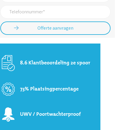
8.6 Klantbeoordeling 2e spoor
73% Plaatsingpercentage
UWV / Poortwachterproof