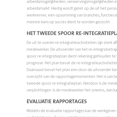
arbeidsmogelijkheden, verwervingsmogelijkheden e
arbeidsmarkt. Hierbij wordt gelet op de uit het pers
werknemer, een opsomming van branches, functies
meeste kans op succes dient te worden gezocht.
HET TWEEDE SPOOR RE-INTEGRATIEP
De uit te voeren re-integratieactiviteiten zijn sterk 
medewerker. De uitvoerder van het re-integratietraje
spoor re-integratieplan dient rekening gehouden te
prognose. Het plan bevat de re-integratieactiviteite
Daarnaast bevat het plan een door de uitvoerder 
overzicht van de rapportagemomenten. Het is van 
tweede spoor re-integratieplan. Hierdoor is de mede
verplichtingen. Is de medewerker het oneens, dan 
EVALUATIE RAPPORTAGES
Middels de evaluatie rapportages kan de werkgever 