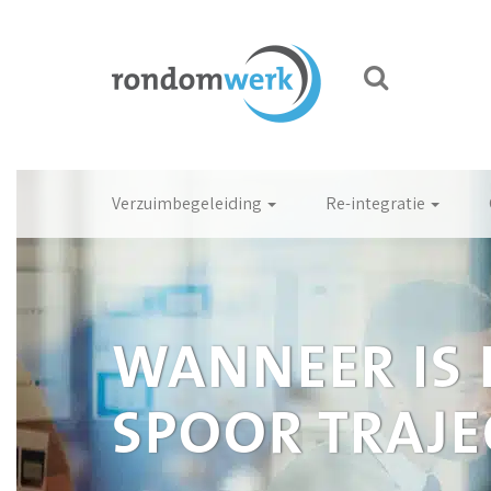
Verzuimbegeleiding
Re-integratie
WANNEER IS 
SPOOR TRAJ