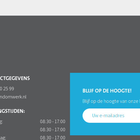
CTGEGEVENS
0 25 99
BLIJF OP DE HOOGTE!
ondomwerk.nl
Blijf op de hoogte van onze
GSTIJDEN:
g:
08:30 - 17:00
:
08:30 - 17:00
ag:
08:30 - 17:00