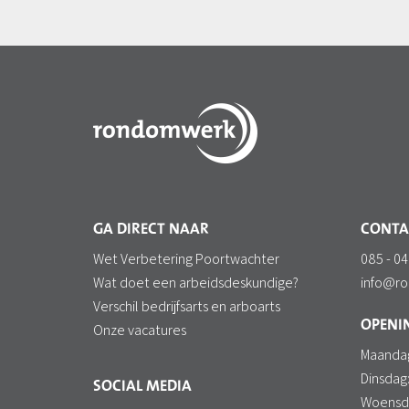
GA DIRECT NAAR
CONTA
Wet Verbetering Poortwachter
085 - 04
Wat doet een arbeidsdeskundige?
info@r
Verschil bedrijfsarts en arboarts
OPENIN
Onze vacatures
Maanda
Dinsdag
SOCIAL MEDIA
Woensd