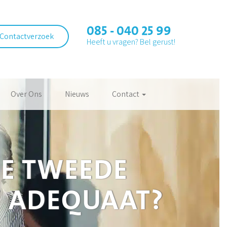
085 - 040 25 99
Contactverzoek
Heeft u vragen? Bel gerust!
Over Ons
Nieuws
Contact
IE TWEEDE
V ADEQUAAT?