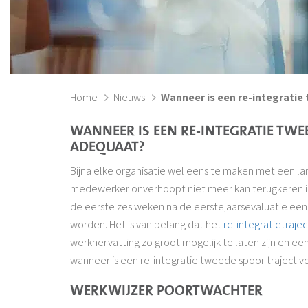
Home
Nieuws
Wanneer is een re-integratie
WANNEER IS EEN RE-INTEGRATIE TW
ADEQUAAT?
Bijna elke organisatie wel eens te maken met een l
medewerker onverhoopt niet meer kan terugkeren in h
de eerste zes weken na de eerstejaarsevaluatie ee
worden. Het is van belang dat het
re-integratietrajec
werkhervatting zo groot mogelijk te laten zijn en e
wanneer is een re-integratie tweede spoor traject 
WERKWIJZER POORTWACHTER