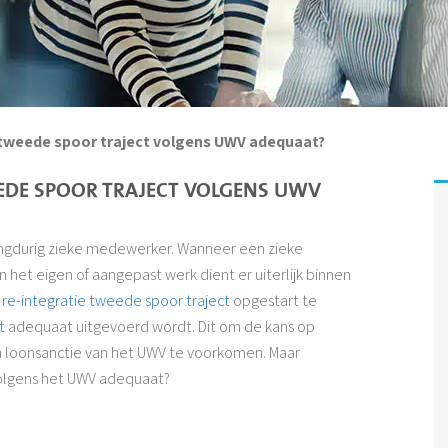
 tweede spoor traject volgens UWV adequaat?
EEDE SPOOR TRAJECT VOLGENS UWV
angdurig zieke medewerker. Wanneer een zieke
et eigen of aangepast werk dient er uiterlijk binnen
n
re-integratie tweede spoor traject
opgestart te
t
adequaat uitgevoerd wordt. Dit om de kans op
en loonsanctie van het UWV te voorkomen. Maar
volgens het UWV adequaat?