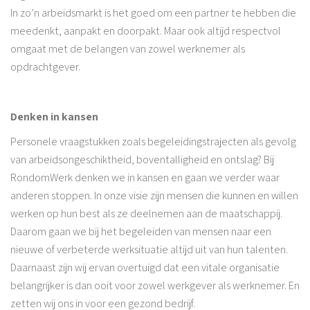
In zo’n arbeidsmarkt is het goed om een partner te hebben die
meedenkt, aanpakt en doorpakt. Maar ook altijd respectvol
omgaat met de belangen van zowel werknemer als
opdrachtgever.
Denken in kansen
Personele vraagstukken zoals begeleidingstrajecten als gevolg
van arbeidsongeschiktheid, boventalligheid en ontslag? Bij
RondomWerk denken we in kansen en gaan we verder waar
anderen stoppen. In onze visie zijn mensen die kunnen en willen
werken op hun best als ze deelnemen aan de maatschappij.
Daarom gaan we bij het begeleiden van mensen naar een
nieuwe of verbeterde werksituatie altijd uit van hun talenten.
Daarnaast zijn wij ervan overtuigd dat een vitale organisatie
belangrijker is dan ooit voor zowel werkgever als werknemer. En
zetten wij ons in voor een gezond bedrijf.