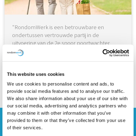
"RondomWerk is een betrouwbare en
ondertussen vertrouwde partij in de
uitvoering van de 2e spoor poortwachter
ondersteuning"
Referentie SVRZ
This website uses cookies
We use cookies to personalise content and ads, to
Meer referenties
provide social media features and to analyse our traffic.
We also share information about your use of our site with
our social media, advertising and analytics partners who
may combine it with other information that you’ve
provided to them or that they’ve collected from your use
of their services.