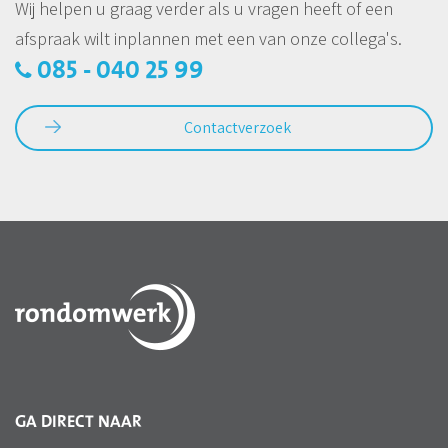
Wij helpen u graag verder als u vragen heeft of een
afspraak wilt inplannen met een van onze collega's.
085 - 040 25 99
Contactverzoek
GA DIRECT NAAR