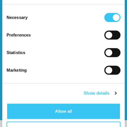
Consent
Vakkundig & betrouwbaar.
Necessary
Selection
Preferences
Statistics
Zeer klantvriendelijk.
Marketing
Show details
73% Plaatsingspercentage.
Allow all