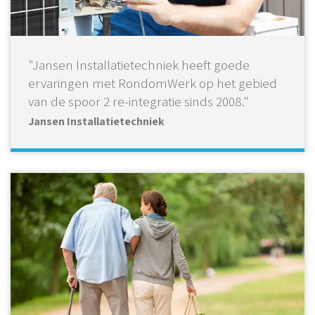
"Jansen Installatietechniek heeft goede
ervaringen met RondomWerk op het gebied
van de spoor 2 re-integratie sinds 2008."
Jansen Installatietechniek