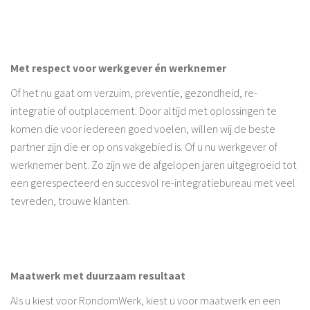
Met respect voor werkgever én werknemer
Of het nu gaat om verzuim, preventie, gezondheid, re-
integratie of outplacement. Door altijd met oplossingen te
komen die voor iedereen goed voelen, willen wij de beste
partner zijn die er op ons vakgebied is. Of u nu werkgever of
werknemer bent. Zo zijn we de afgelopen jaren uitgegroeid tot
een gerespecteerd en succesvol re-integratiebureau met veel
tevreden, trouwe klanten.
Maatwerk met duurzaam resultaat
Als u kiest voor RondomWerk, kiest u voor maatwerk en een