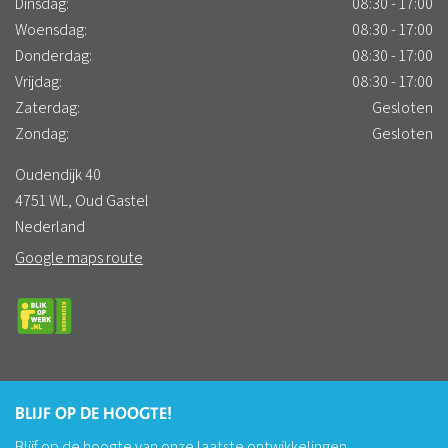
Dinsdag:
08:30 - 17:00
Woensdag:
08:30 - 17:00
Donderdag:
08:30 - 17:00
Vrijdag:
08:30 - 17:00
Zaterdag:
Gesloten
Zondag:
Gesloten
Oudendijk 40
4751 WL, Oud Gastel
Nederland
Google maps route
BLIJF OP DE HOOGTE!
Blijf op de hoogte van onze laatste ontwikkelingen