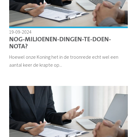
19-09-2024
NOG-MILJOENEN-DINGEN-TE-DOEN-
NOTA?
Hoewel onze Koning het in de troonrede echt wel een
aantal keer de krapte op...