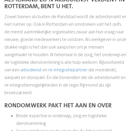
ROTTERDAM, BENT U HET.
Zowel binnen als buiten de Randstad wordt de arbeidsmarkt er
niet ruimer op. Ook in Rotterdam en omstreken valt het zelfs
de meest aantrekkelijke organisaties zwaar aan hun vraag naar
nieuwe, goede medewerkers te voldoen. Als werkgever in onze
drukke regio is het dan ook aanpoten om je mensen
aangehaakt te houden. Al helemaal in de zorg, het onderwijs en
de logistieke dienstverlening is alle hulp welkom. Bijvoorbeeld
van een
arbodienst
en
re-integratiepartner
die meedenkt,
aanpakt en doorpakt. En die bovendien die de arbeidsmarkt en
re-integratiemogelijkheden in de regio Rijnmond als zijn
broekzak kent.
RONDOMWERK PAKT HET AAN EN OVER
Brede expertise in onderwijs, zorg en logistieke
dienstverlening
Geen omkijken naar de eisen die de Arbowet stelt