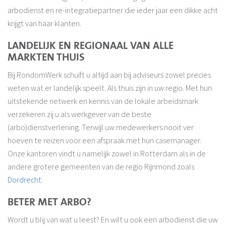
arbodienst en re-integratiepartner die ieder jaar een dikke acht
krijgt van haar klanten.
LANDELIJK EN REGIONAAL VAN ALLE
MARKTEN THUIS
Bij RondomWerk schuift u altijd aan bij adviseurs zowel precies
weten wat er landelijk speelt. Als thuis zijn in uw regio. Met hun
uitstekende netwerk en kennis van de lokale arbeidsmark
verzekeren zij u als werkgever van de beste
(arbo)dienstverlening. Terwijl uw medewerkers nooit ver
hoeven te reizen voor een afspraak met hun casemanager.
Onze kantoren vindt u namelijk zowel in Rotterdam als in de
andere grotere gemeenten van de regio Rijnmond zoals
Dordrecht
.
BETER MET ARBO?
Wordt u blij van wat u leest? En wilt u ook een arbodienst die uw