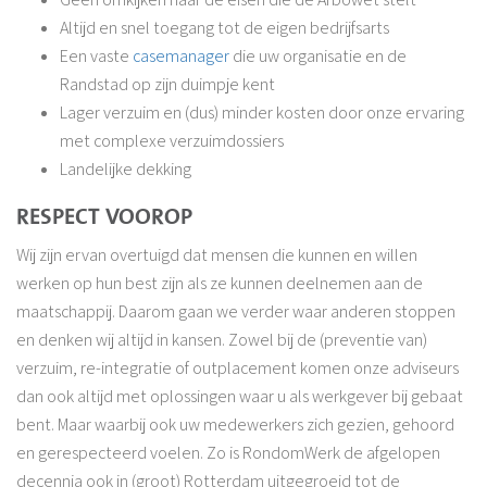
Altijd en snel toegang tot de eigen bedrijfsarts
Een vaste
casemanager
die uw organisatie en de
Randstad op zijn duimpje kent
Lager verzuim en (dus) minder kosten door onze ervaring
met complexe verzuimdossiers
Landelijke dekking
RESPECT VOOROP
Wij zijn ervan overtuigd dat mensen die kunnen en willen
werken op hun best zijn als ze kunnen deelnemen aan de
maatschappij. Daarom gaan we verder waar anderen stoppen
en denken wij altijd in kansen. Zowel bij de (preventie van)
verzuim, re-integratie of outplacement komen onze adviseurs
dan ook altijd met oplossingen waar u als werkgever bij gebaat
bent. Maar waarbij ook uw medewerkers zich gezien, gehoord
en gerespecteerd voelen. Zo is RondomWerk de afgelopen
decennia ook in (groot) Rotterdam uitgegroeid tot de