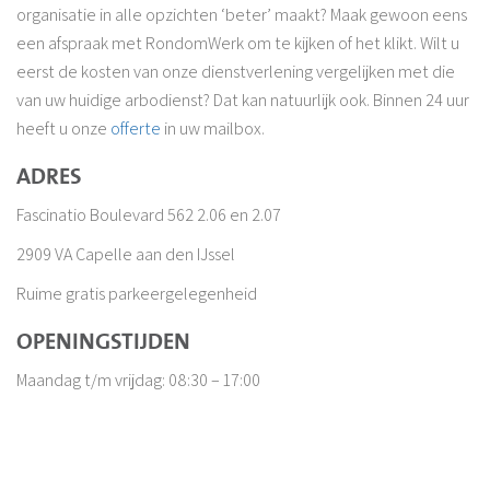
organisatie in alle opzichten ‘beter’ maakt? Maak gewoon eens
een afspraak met RondomWerk om te kijken of het klikt. Wilt u
eerst de kosten van onze dienstverlening vergelijken met die
van uw huidige arbodienst? Dat kan natuurlijk ook. Binnen 24 uur
heeft u onze
offerte
in uw mailbox.
ADRES
Fascinatio Boulevard 562 2.06 en 2.07
2909 VA Capelle aan den IJssel
Ruime gratis parkeergelegenheid
OPENINGSTIJDEN
Maandag t/m vrijdag: 08:30 – 17:00