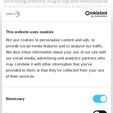
wordt ernstig onderschat. Hoog en laag zitten heeft invloed op
je gedrag, je concentratie, op hoe lang je lontje is en is
vermoeiend. Ook de effecten op je brein zijn nog niet helemaal
duidelijk. Kortom, diabetes is een heel werk!
This website uses cookies
We use cookies to personalise content and ads, to
provide social media features and to analyse our traffic.
We also share information about your use of our site with
our social media, advertising and analytics partners who
may combine it with other information that you’ve
provided to them or that they’ve collected from your use
of their services.
Vakkundig & betrouwbaar.
Consent
Necessary
Selection