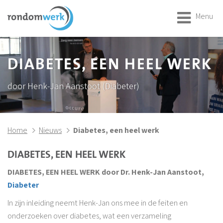
Menu
DIABETES, EEN HEEL WERK
door Henk-Jan Aanstoot (Diabeter)
Home
Nieuws
Diabetes, een heel werk
DIABETES, EEN HEEL WERK
DIABETES, EEN HEEL WERK door Dr. Henk-Jan Aanstoot,
Diabeter
In zijn inleiding neemt Henk-Jan ons mee in de feiten en
onderzoeken over diabetes, wat een verzameling