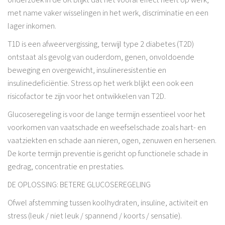
met name vaker wisselingen in het werk, discriminatie en een
lager inkomen.
T1D is een afweervergissing, terwijl type 2 diabetes (T2D)
ontstaat als gevolg van ouderdom, genen, onvoldoende
beweging en overgewicht, insulineresistentie en
insulinedeficiëntie. Stress op het werk blijkt een ook een
risicofactor te zijn voor het ontwikkelen van T2D.
Glucoseregeling is voor de lange termijn essentieel voor het
voorkomen van vaatschade en weefselschade zoals hart- en
vaatziekten en schade aan nieren, ogen, zenuwen en hersenen.
De korte termijn preventie is gericht op functionele schade in
gedrag, concentratie en prestaties.
DE OPLOSSING: BETERE GLUCOSEREGELING
Ofwel afstemming tussen koolhydraten, insuline, activiteit en
stress (leuk / niet leuk / spannend / koorts / sensatie).