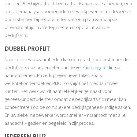
kan een POB bijvoorbeeld een arbeidsanamnese afnemen, een
probleemanalyse voorbereiden en werkgever en medewerker
ondersteunen bij het opstellen van een plan van aanpak.
Uiteraard altijd in overleg met en in opdracht van de
bedrijfsarts.
DUBBEL PROFIJT
Naast deze werkzaamheden kan een praktijkondersteuner de
bedrijfsarts ook onderdelen van de
verzuimbegeleiding
uit
handen nemen. En zelfs preventieve taken zoals
werkplekonderzoek en PMO. Zo snijdt het mes aan twee
kanten. Het werk wordt aantrekkelijker gemaakt voor
geneeskundestudenten omdat de bedrijfsarts zich meer kan
concentreren op de complexere bedrijfsgeneeskundige zaken.
En uw zieke medewerker wordt sneller – maar toch met alle
aandacht – gezien en begeleid in zijn proces.
IEDEREEN BLIJ?