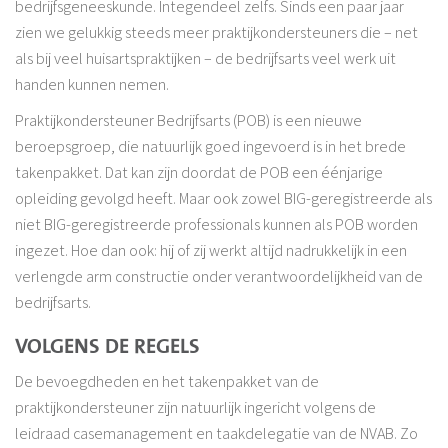
bedrijfsgeneeskunde. Integendeel zelfs. Sinds een paar jaar
zien we gelukkig steeds meer praktijkondersteuners die – net
als bij veel huisartspraktijken – de bedrijfsarts veel werk uit
handen kunnen nemen.
Praktijkondersteuner Bedrijfsarts (POB) is een nieuwe
beroepsgroep, die natuurlijk goed ingevoerd is in het brede
takenpakket. Dat kan zijn doordat de POB een éénjarige
opleiding gevolgd heeft. Maar ook zowel BIG-geregistreerde als
niet BIG-geregistreerde professionals kunnen als POB worden
ingezet. Hoe dan ook: hij of zij werkt altijd nadrukkelijk in een
verlengde arm constructie onder verantwoordelijkheid van de
bedrijfsarts.
VOLGENS DE REGELS
De bevoegdheden en het takenpakket van de
praktijkondersteuner zijn natuurlijk ingericht volgens de
leidraad casemanagement en taakdelegatie van de NVAB. Zo