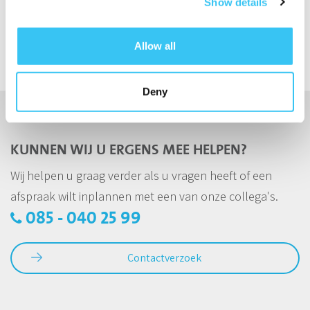
Show details
Allow all
Deny
KUNNEN WIJ U ERGENS MEE HELPEN?
Wij helpen u graag verder als u vragen heeft of een
afspraak wilt inplannen met een van onze collega's.
085 - 040 25 99
Contactverzoek