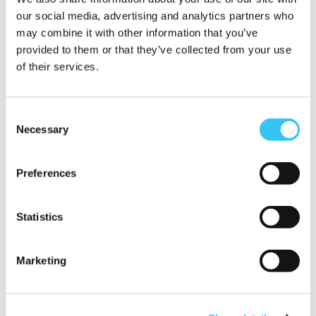
our social media, advertising and analytics partners who
may combine it with other information that you’ve
provided to them or that they’ve collected from your use
of their services.
Consent
Necessary
Selection
Preferences
Statistics
ONS PRINTABLE STAPPENPLAN ALTIJD BIJ
DE HAND?
Marketing