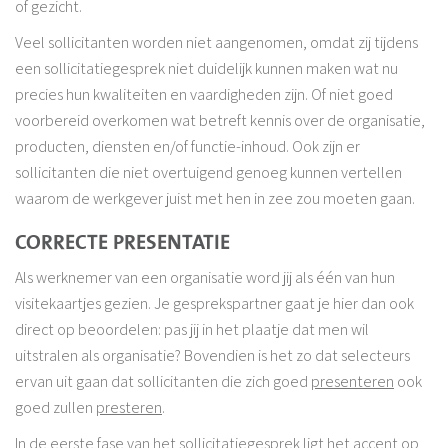
of gezicht.
Veel sollicitanten worden niet aangenomen, omdat zij tijdens
een sollicitatiegesprek niet duidelijk kunnen maken wat nu
precies hun kwaliteiten en vaardigheden zijn. Of niet goed
voorbereid overkomen wat betreft kennis over de organisatie,
producten, diensten en/of functie-inhoud. Ook zijn er
sollicitanten die niet overtuigend genoeg kunnen vertellen
waarom de werkgever juist met hen in zee zou moeten gaan.
CORRECTE PRESENTATIE
Als werknemer van een organisatie word jij als één van hun
visitekaartjes gezien. Je gesprekspartner gaat je hier dan ook
direct op beoordelen: pas jij in het plaatje dat men wil
uitstralen als organisatie? Bovendien is het zo dat selecteurs
ervan uit gaan dat sollicitanten die zich goed
presenteren
ook
goed zullen
presteren
.
In de eerste fase van het sollicitatiegesprek ligt het accent op