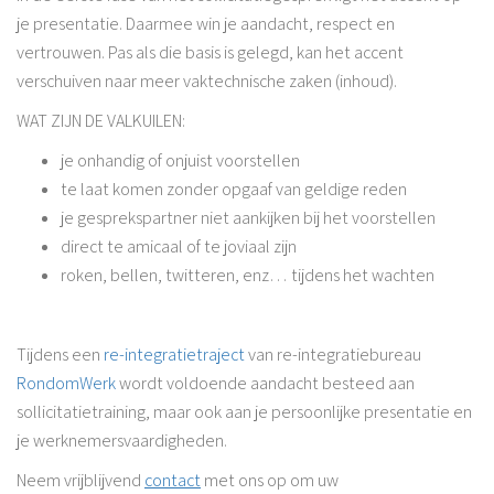
je presentatie. Daarmee win je aandacht, respect en
vertrouwen. Pas als die basis is gelegd, kan het accent
verschuiven naar meer vaktechnische zaken (inhoud).
WAT ZIJN DE VALKUILEN:
je onhandig of onjuist voorstellen
te laat komen zonder opgaaf van geldige reden
je gesprekspartner niet aankijken bij het voorstellen
direct te amicaal of te joviaal zijn
roken, bellen, twitteren, enz… tijdens het wachten
Tijdens een
re-integratietraject
van re-integratiebureau
RondomWerk
wordt voldoende aandacht besteed aan
sollicitatietraining, maar ook aan je persoonlijke presentatie en
je werknemersvaardigheden.
Neem vrijblijvend
contact
met ons op om uw