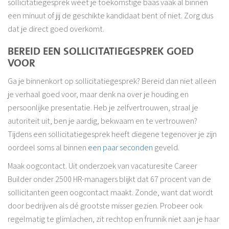
sollicitatiegesprek weet je toekomstige baas vaak al binnen
een minuut of jij de geschikte kandidaat bent of niet. Zorg dus
dat je direct goed overkomt.
BEREID EEN SOLLICITATIEGESPREK GOED
VOOR
Ga je binnenkort op sollicitatiegesprek? Bereid dan niet alleen
je verhaal goed voor, maar denk na over je houding en
persoonlijke presentatie. Heb je zelfvertrouwen, straal je
autoriteit uit, ben je aardig, bekwaam en te vertrouwen?
Tijdens een sollicitatiegesprek heeft diegene tegenover je zijn
oordeel soms al binnen
een paar seconden
geveld.
Maak oogcontact. Uit onderzoek van vacaturesite Career
Builder onder 2500 HR-managers blijkt dat 67 procent van de
sollicitanten geen oogcontact maakt. Zonde, want dat wordt
door bedrijven als dé grootste misser gezien. Probeer ook
regelmatig te glimlachen, zit rechtop en frunnik niet aan je haar