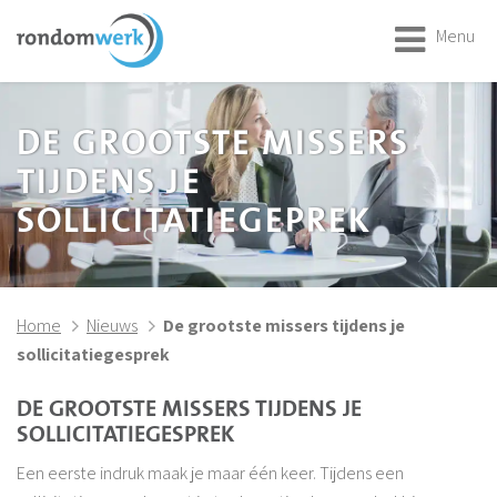
Menu
DE GROOTSTE MISSERS
TIJDENS JE
SOLLICITATIEGEPREK
Home
Nieuws
De grootste missers tijdens je
sollicitatiegesprek
DE GROOTSTE MISSERS TIJDENS JE
SOLLICITATIEGESPREK
Een eerste indruk maak je maar één keer. Tijdens een