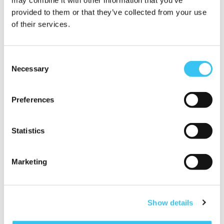
may combine it with other information that you’ve
provided to them or that they’ve collected from your use
of their services.
Consent
Necessary
Selection
Preferences
Statistics
solliciteren kan je leren
Marketing
begeleidingstraject op maat
Show details