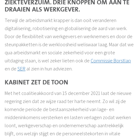
ZIEKTEVERZUIM. DRIE KNOPPEN OM AAN TE
DRAAIEN ALS WERKGEVER.
Terwijl de arbeidsmarkt krapper is dan ooit veranderen
digitalisering, robotisering en globalisering de aard van werk.
Door de flexibiliteit van werkgevers en werknemers en door de
steunpakketten is de werkloosheid weliswaar laag. Maar dat we
qua arbeidsmarkt en sociale zekerheid voor een grote
uitdaging staan, is wel zeker lieten ook de
Commissie Borstlap
en de
SER
al zien in hun adviezen.
KABINET ZET DE TOON
Met het coalitieakkoord van 15 december 2021 laat de nieuwe
regering zien dat ze wijze raad ter harte neemt. Zo wil zij de
komende periode de bestaanszekerheid van lage- en
middeninkomens versterken en lasten verlagen zodat werken
loont, werkgeverschap en ondernemerschap aantrekkelijk
blijft, ons welzijn stijgt en de personeelstekorten in vitale