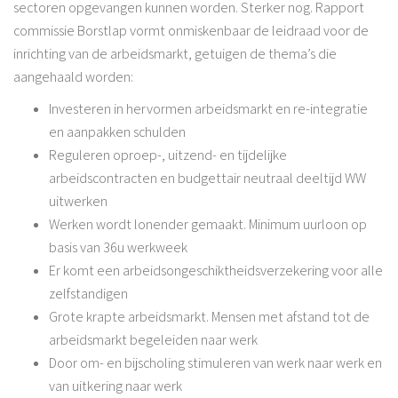
sectoren opgevangen kunnen worden. Sterker nog. Rapport
commissie Borstlap vormt onmiskenbaar de leidraad voor de
inrichting van de arbeidsmarkt, getuigen de thema’s die
aangehaald worden:
Investeren in hervormen arbeidsmarkt en re-integratie
en aanpakken schulden
Reguleren oproep-, uitzend- en tijdelijke
arbeidscontracten en budgettair neutraal deeltijd WW
uitwerken
Werken wordt lonender gemaakt. Minimum uurloon op
basis van 36u werkweek
Er komt een arbeidsongeschiktheidsverzekering voor alle
zelfstandigen
Grote krapte arbeidsmarkt. Mensen met afstand tot de
arbeidsmarkt begeleiden naar werk
Door om- en bijscholing stimuleren van werk naar werk en
van uitkering naar werk