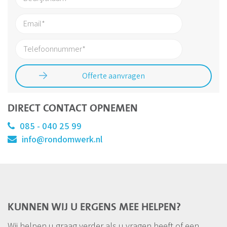
DIRECT CONTACT OPNEMEN
085 - 040 25 99
info@rondomwerk.nl
KUNNEN WIJ U ERGENS MEE HELPEN?
Wij helpen u graag verder als u vragen heeft of een