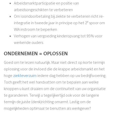
Arbeidsmarktparticipatie en positie van
arbeidsongeschikten te verbeteren
Om loondoorbetaling bij ziekte te verbeteren richt re-
e
integratie in tweede jaar in principe op het 2
spoor om
WIA instroom te beperken
Verhogen van vergoeding kinderopvang tot 95% voor
werkende ouders
ONDERNEMEN = OPLOSSEN
Goed om te lezen natuurlijk. Maar niet direct op korte termijn
oplossing voor de invloed die de krappe arbeidsmarkt en het
hoge
ziekteverzuim
iedere dag hebben op uw bedrijfsvoering.
Toch geeft het wel handvatten om te bepalen aan welke
knoppen u kunt draaien om de continuïteit van uw organisatie
te garanderen. Terwijl u tegelijkertijd ook voor de langere
termijn de juiste (denk)richting omarmt. Lastig om de
mogelijkheden optimaal te benutten als werkgever?