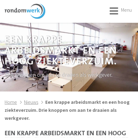
Menu
EEN KRAPPE
ARBEIDSMARKT EN EEN
HOOG ZIEKTEVERZUIM.
Drie knoppen om aan te draaien als werkgever.
Home
Nieuws
Een krappe arbeidsmarkt en een hoog
ziekteverzuim. Drie knoppen om aan te draaien als
werkgever.
EEN KRAPPE ARBEIDSMARKT EN EEN HOOG