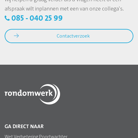
afspraak wilt inplannen met een van onze collega's.
085 - 040 25 99
Contactverzoek
GA DIRECT NAAR
Wet Verbetering Poortwachter