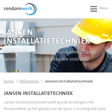
Menu
JANSEN
INSTALLATIETECHNIEK
Heeft goede ervaringen met RondomWerk op het
gebied van de spoor 2 re-integratie sinds 2008
Home
Referenties
Jansen Installatietechniek
JANSEN INSTALLATIETECHNIEK
Jansen Installatietechniek heeft goede ervaringen met
RondomWerk op het gebied van de spoor 2 re-integratie sinds