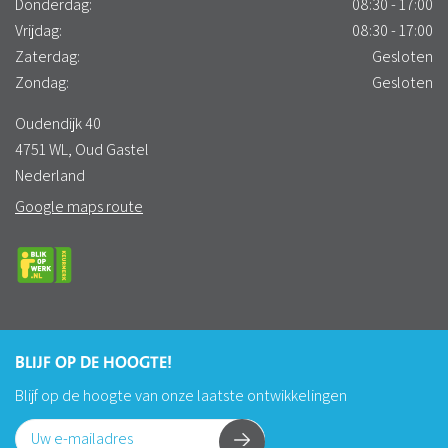
Donderdag:
08:30 - 17:00
Vrijdag:
08:30 - 17:00
Zaterdag:
Gesloten
Zondag:
Gesloten
Oudendijk 40
4751 WL, Oud Gastel
Nederland
Google maps route
BLIJF OP DE HOOGTE!
Blijf op de hoogte van onze laatste ontwikkelingen