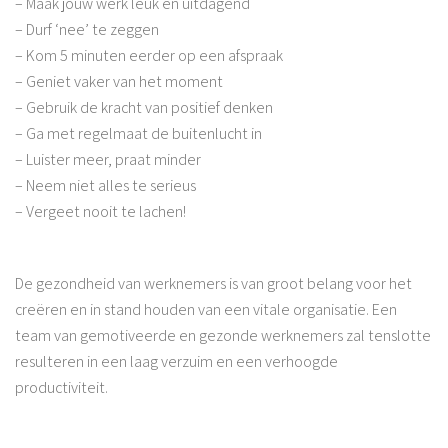
– Maak jouw werk leuk en uitdagend
– Durf ‘nee’ te zeggen
– Kom 5 minuten eerder op een afspraak
– Geniet vaker van het moment
– Gebruik de kracht van positief denken
– Ga met regelmaat de buitenlucht in
– Luister meer, praat minder
– Neem niet alles te serieus
– Vergeet nooit te lachen!
De gezondheid van werknemers is van groot belang voor het
creëren en in stand houden van een vitale organisatie. Een
team van gemotiveerde en gezonde werknemers zal tenslotte
resulteren in een laag verzuim en een verhoogde
productiviteit.