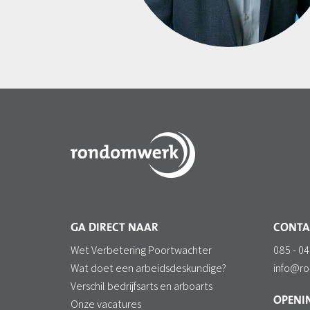
GA DIRECT NAAR
CONTA
Wet Verbetering Poortwachter
085 - 04
Wat doet een arbeidsdeskundige?
info@r
Verschil bedrijfsarts en arboarts
OPENIN
Onze vacatures