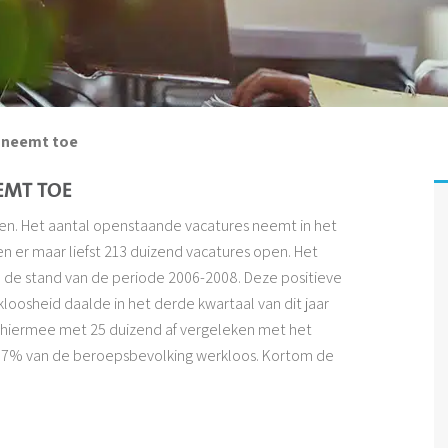
 neemt toe
EMT TOE
en. Het aantal openstaande vacatures neemt in het
 er maar liefst 213 duizend vacatures open. Het
de stand van de periode 2006-2008. Deze positieve
kloosheid daalde in het derde kwartaal van dit jaar
 hiermee met 25 duizend af vergeleken met het
,7% van de beroepsbevolking werkloos. Kortom de