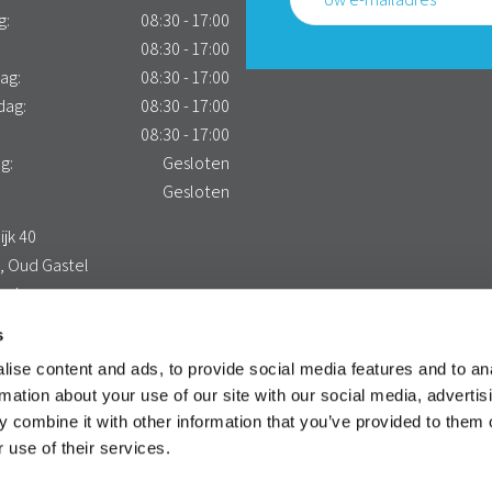
g:
08:30 - 17:00
:
08:30 - 17:00
ag:
08:30 - 17:00
dag:
08:30 - 17:00
08:30 - 17:00
g:
Gesloten
:
Gesloten
jk 40
, Oud Gastel
and
maps route
s
ise content and ads, to provide social media features and to an
rmation about your use of our site with our social media, advertis
 combine it with other information that you’ve provided to them o
 use of their services.