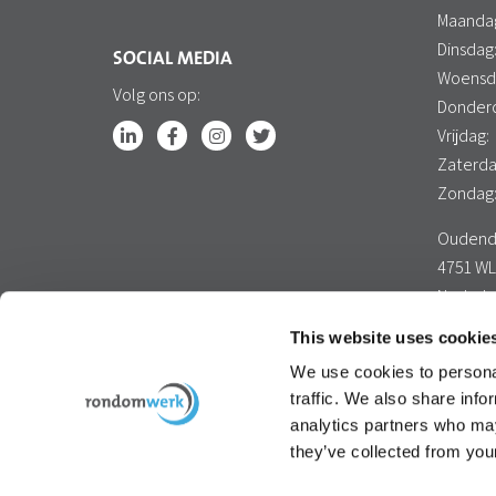
Maanda
Dinsdag
SOCIAL MEDIA
Woensd
Volg ons op:
Donder
Vrijdag:
Zaterda
Zondag
Oudendi
4751 WL
Nederl
Google 
This website uses cookie
We use cookies to personal
traffic. We also share info
analytics partners who may
they’ve collected from your