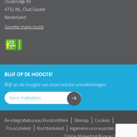
Oudendijk 40
4751 WL, Oud Gastel
Nederland
Google maps route
BLIJF OP DE HOOGTE!
Blijf op de hoogte van onze laatste ontwikkelingen
Re-integratiebureau RondomWerk
Sitemap
Cookies
Privacybeleid
Klachtenbeleid
Algemene voorwaarden
Online Marketing Bureau
360 DGTL