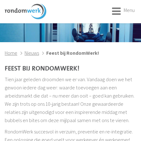
Menu
Home
Nieuws
Feest bij RondomWerk!
FEEST BIJ RONDOMWERK!
Tien jaar geleden droomden we er van. Vandaag doen we het
gewoon iedere dag weer: waarde toevoegen aan een
arbeidsmarkt die dat – nu meer dan ooit – goed kan gebruiken.
We zijn trots op ons 10-jarig bestaan! Onze gewaardeerde
relaties zijn uitgenodigd voor een inspirerende middag met
bubbels en bites om deze mijlpaal samen met ons te vieren.
RondomWerk succesvol in verzuim, preventie en re-integratie.
Een oplossing die goed voelt voor werkgever én werknemer!