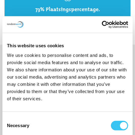
73% Plaatsingspercentage.
This website uses cookies
We use cookies to personalise content and ads, to
provide social media features and to analyse our traffic.
We also share information about your use of our site with
KUNNEN WIJ U ERGENS MEE HELPEN?
our social media, advertising and analytics partners who
Wij helpen u graag verder als u vragen heeft of een
may combine it with other information that you’ve
afspraak wilt inplannen met een van onze collega's.
provided to them or that they’ve collected from your use
of their services.
085 - 040 25 99
Contactverzoek
Consent
Necessary
Selection