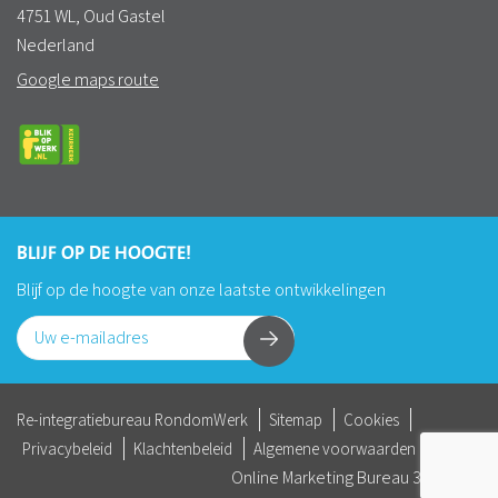
4751 WL, Oud Gastel
Nederland
Google maps route
BLIJF OP DE HOOGTE!
Blijf op de hoogte van onze laatste ontwikkelingen
Re-integratiebureau RondomWerk
Sitemap
Cookies
Privacybeleid
Klachtenbeleid
Algemene voorwaarden
Online Marketing Bureau
360 DGTL