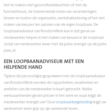
het te maken met gezondheidsklachten of met de
functieinhoud, de toenemende mate van veranderingen
binnen en buiten de organisatie, werkdrukbeleving of het niet
maken van keuzes ten aanzien van de eigen loopbaan. De
loopbaanadviseur van RondomWerk kan in dat geval uw
medewerker helpen in het maken van keuzes in de loopbaan
zodat uw medewerker weer met de juiste energie op de juiste
plek zit.
EEN LOOPBAANADVISEUR MET EEN
HELPENDE HAND
Tijdens de persoonlijke gesprekken met de loopbaanadviseur
van RondomWerk worden de capaciteiten, kwaliteiten en
ambities van de medewerker in kaart gebracht. Welke
werkzaamheden geven plezier in het werk en waar krijgt de
medewerker energie van? Door
loopbaanbegeleiding
krijgt uw
werknemer weer grip op zijn werkende leven..