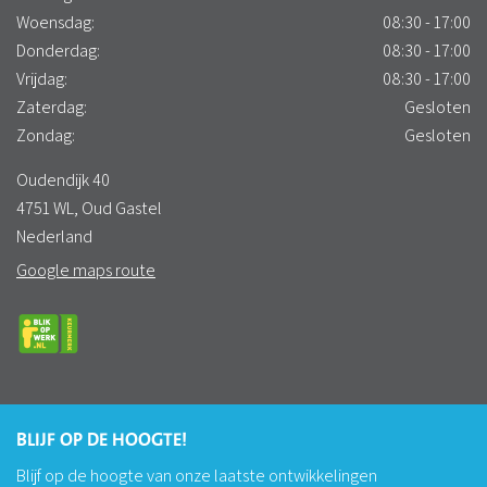
Woensdag:
08:30 - 17:00
Donderdag:
08:30 - 17:00
Vrijdag:
08:30 - 17:00
Zaterdag:
Gesloten
Zondag:
Gesloten
Oudendijk 40
4751 WL, Oud Gastel
Nederland
Google maps route
BLIJF OP DE HOOGTE!
Blijf op de hoogte van onze laatste ontwikkelingen