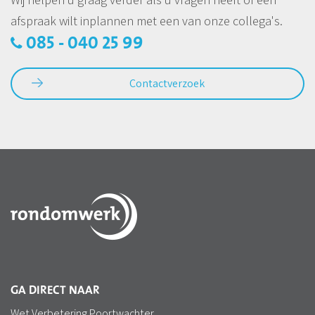
afspraak wilt inplannen met een van onze collega's.
085 - 040 25 99
Contactverzoek
GA DIRECT NAAR
Wet Verbetering Poortwachter