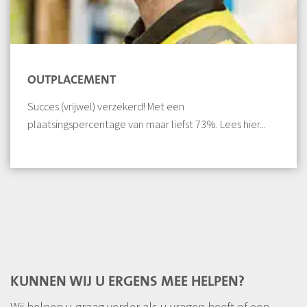
OUTPLACEMENT
Succes (vrijwel) verzekerd! Met een
plaatsingspercentage van maar liefst 73%. Lees hier...
KUNNEN WIJ U ERGENS MEE HELPEN?
Wij helpen u graag verder als u vragen heeft of een