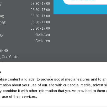
g:
08:30 - 17:00
:
08:30 - 17:00
ag:
08:30 - 17:00
dag:
08:30 - 17:00
08:30 - 17:00
g:
Gesloten
:
Gesloten
jk 40
, Oud Gastel
and
maps route
s
ise content and ads, to provide social media features and to an
rmation about your use of our site with our social media, advertis
 combine it with other information that you’ve provided to them o
 use of their services.