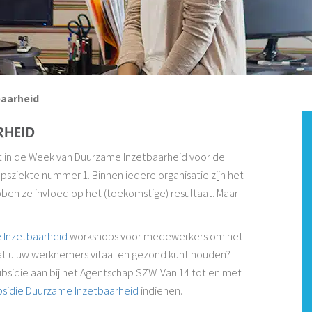
baarheid
RHEID
 in de Week van Duurzame Inzetbaarheid voor de
psziekte nummer 1. Binnen iedere organisatie zijn het
en ze invloed op het (toekomstige) resultaat. Maar
 Inzetbaarheid
workshops voor medewerkers om het
dat u uw werknemers vitaal en gezond kunt houden?
sidie aan bij het Agentschap SZW. Van 14 tot en met
bsidie Duurzame Inzetbaarheid
indienen.