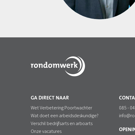
GA DIRECT NAAR
CONTA
Wet Verbetering Poortwachter
085 - 04
Wat doet een arbeidsdeskundige?
info@r
Verschil bedrijfsarts en arboarts
OPENIN
Onze vacatures