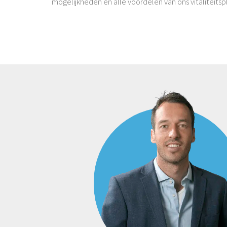
mogelijkheden en alle voordelen van ons vitaliteitsp