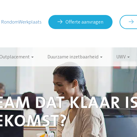
RondomWerkplaats
Offerte aanvragen
Outplacement
Duurzame inzetbaarheid
UWV
TEAM DAT KLAAR I
EKOMST?