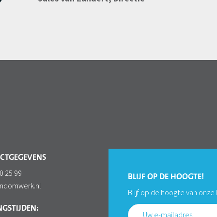
CTGEGEVENS
0 25 99
BLIJF OP DE HOOGTE!
ondomwerk.nl
Blijf op de hoogte van onze
GSTIJDEN: