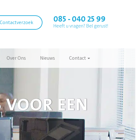
085 - 040 25 99
Contactverzoek
Heeft u vragen? Bel gerust!
Over Ons
Nieuws
Contact
S VOOR EEN