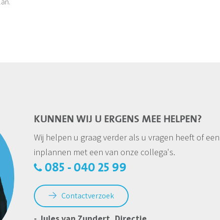
lan.
KUNNEN WIJ U ERGENS MEE HELPEN?
Wij helpen u graag verder als u vragen heeft of een
inplannen met een van onze collega's.
085 - 040 25 99
Contactverzoek
- Jules van Zundert, Directie