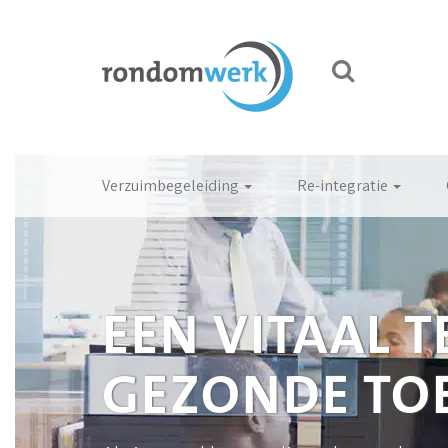
Verzuimbegeleiding
Re-integratie
EEN VITAAL 
GEZONDE TO